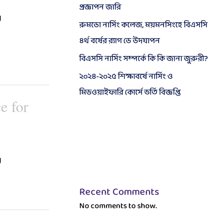
প্রজ্ঞাপন জারি
g
রুমডো নার্সিং কলেজ, ময়মনসিংহে বিএসসি
৪র্থ বর্ষের র‍্যাগ ডে উদযাপন
বিএসসি নার্সিং সম্পর্কে কি কি জানা জুরুরী?
২০২৪-২০২৫ শিক্ষাবর্ষে নার্সিং ও
মিডওয়াইফারি কোর্সে ভর্তি বিজ্ঞপ্তি
e for
g
Recent Comments
No comments to show.