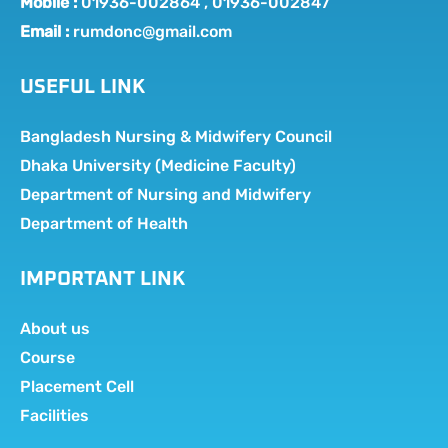
Mobile :
01936-002864 , 01936-002847
Email :
rumdonc@gmail.com
USEFUL LINK
Bangladesh Nursing & Midwifery Council
Dhaka University (Medicine Faculty)
Department of Nursing and Midwifery
Department of Health
IMPORTANT LINK
About us
Course
Placement Cell
Facilities