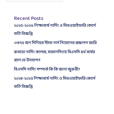
Recent Posts
২০২৫-২০২৬ শিক্ষাবর্ষে নার্সিং ও মিডওয়াইফারি কোর্সে
ভর্তি বিজ্ঞপ্তি
৩৪৭৫ জন সিনিয়র স্টাফ নার্স নিয়োগের প্রজ্ঞাপন জারি
রুমডো নার্সিং কলেজ, ময়মনসিংহে বিএসসি ৪র্থ বর্ষের
র‍্যাগ ডে উদযাপন
বিএসসি নার্সিং সম্পর্কে কি কি জানা জুরুরী?
২০২৪-২০২৫ শিক্ষাবর্ষে নার্সিং ও মিডওয়াইফারি কোর্সে
ভর্তি বিজ্ঞপ্তি