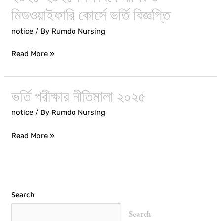
শিক্ষাবর্ষে
মিডওয়াইফারি কোর্সে ভর্তি বিজ্ঞপ্তি
নার্সিং
notice
/ By
Rumdo Nursing
ও
মিডওয়াইফারি
Read More »
কোর্সে
ভর্তি
বিজ্ঞপ্তি
ভর্তি পরীক্ষার নীতিমালা ২০২৫
ভর্তি
পরীক্ষার
notice
/ By
Rumdo Nursing
নীতিমালা
২০২৫
Read More »
Search
Search