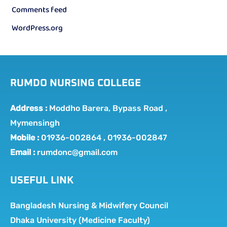
Comments feed
WordPress.org
RUMDO NURSING COLLEGE
Address :
Moddho Barera, Bypass Road ,
Mymensingh
Mobile :
01936-002864 , 01936-002847
Email :
rumdonc@gmail.com
USEFUL LINK
Bangladesh Nursing & Midwifery Council
Dhaka University (Medicine Faculty)