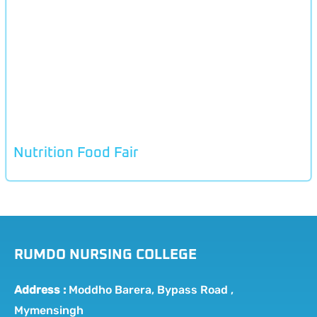
Nutrition Food Fair
RUMDO NURSING COLLEGE
Address :
Moddho Barera, Bypass Road ,
Mymensingh