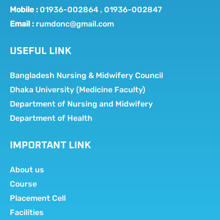
Mobile :
01936-002864 , 01936-002847
Email :
rumdonc@gmail.com
USEFUL LINK
Bangladesh Nursing & Midwifery Council
Dhaka University (Medicine Faculty)
Department of Nursing and Midwifery
Department of Health
IMPORTANT LINK
About us
Course
Placement Cell
Facilities