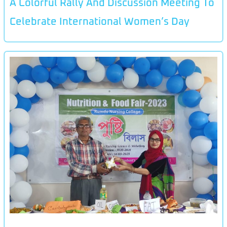
A Colorful Rally And Discussion Meeting To
Celebrate International Women’s Day