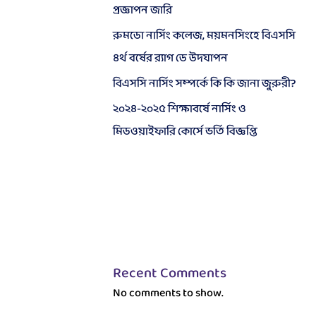
প্রজ্ঞাপন জারি
রুমডো নার্সিং কলেজ, ময়মনসিংহে বিএসসি
৪র্থ বর্ষের র‍্যাগ ডে উদযাপন
বিএসসি নার্সিং সম্পর্কে কি কি জানা জুরুরী?
২০২৪-২০২৫ শিক্ষাবর্ষে নার্সিং ও
মিডওয়াইফারি কোর্সে ভর্তি বিজ্ঞপ্তি
Recent Comments
No comments to show.