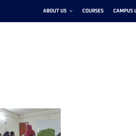
ABOUT US
COURSES
CAMPUS L