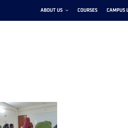
ABOUT US
COURSES
CAMPUS L