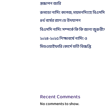
প্রজ্ঞাপন জারি
রুমডো নার্সিং কলেজ, ময়মনসিংহে বিএসসি
৪র্থ বর্ষের র‍্যাগ ডে উদযাপন
বিএসসি নার্সিং সম্পর্কে কি কি জানা জুরুরী?
২০২৪-২০২৫ শিক্ষাবর্ষে নার্সিং ও
মিডওয়াইফারি কোর্সে ভর্তি বিজ্ঞপ্তি
Recent Comments
No comments to show.