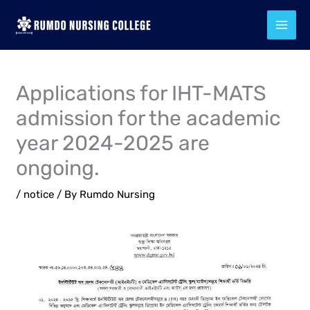
Skip
to
content
Applications for IHT-MATS
admission for the academic
year 2024-2025 are
ongoing.
/
notice
/ By
Rumdo Nursing