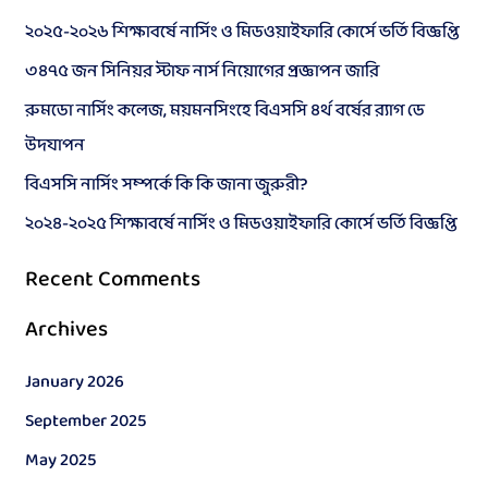
r
২০২৫-২০২৬ শিক্ষাবর্ষে নার্সিং ও মিডওয়াইফারি কোর্সে ভর্তি বিজ্ঞপ্তি
c
৩৪৭৫ জন সিনিয়র স্টাফ নার্স নিয়োগের প্রজ্ঞাপন জারি
h
রুমডো নার্সিং কলেজ, ময়মনসিংহে বিএসসি ৪র্থ বর্ষের র‍্যাগ ডে
f
উদযাপন
o
বিএসসি নার্সিং সম্পর্কে কি কি জানা জুরুরী?
r
২০২৪-২০২৫ শিক্ষাবর্ষে নার্সিং ও মিডওয়াইফারি কোর্সে ভর্তি বিজ্ঞপ্তি
:
Recent Comments
Archives
January 2026
September 2025
May 2025