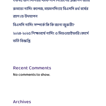
৩৪৭৫ জন সিনিয়র স্টাফ নার্স নিয়োগের প্রজ্ঞাপন জারি
রুমডো নার্সিং কলেজ, ময়মনসিংহে বিএসসি ৪র্থ বর্ষের
র‍্যাগ ডে উদযাপন
বিএসসি নার্সিং সম্পর্কে কি কি জানা জুরুরী?
২০২৪-২০২৫ শিক্ষাবর্ষে নার্সিং ও মিডওয়াইফারি কোর্সে
ভর্তি বিজ্ঞপ্তি
Recent Comments
No comments to show.
Archives