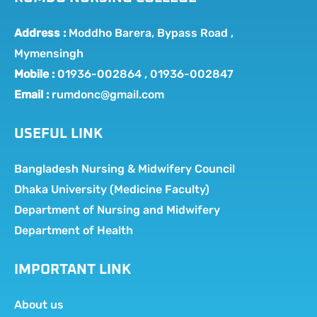
Address :
Moddho Barera, Bypass Road ,
Mymensingh
Mobile :
01936-002864 , 01936-002847
Email :
rumdonc@gmail.com
USEFUL LINK
Bangladesh Nursing & Midwifery Council
Dhaka University (Medicine Faculty)
Department of Nursing and Midwifery
Department of Health
IMPORTANT LINK
About us