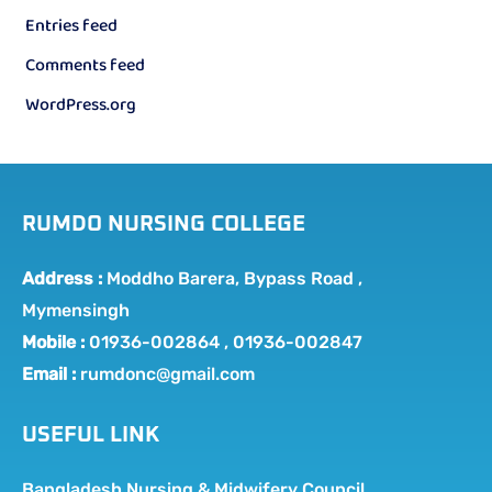
Entries feed
Comments feed
WordPress.org
RUMDO NURSING COLLEGE
Address :
Moddho Barera, Bypass Road ,
Mymensingh
Mobile :
01936-002864 , 01936-002847
Email :
rumdonc@gmail.com
USEFUL LINK
Bangladesh Nursing & Midwifery Council