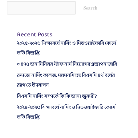
Search
Recent Posts
২০২৫-২০২৬ শিক্ষাবর্ষে নার্সিং ও মিডওয়াইফারি কোর্সে
ভর্তি বিজ্ঞপ্তি
৩৪৭৫ জন সিনিয়র স্টাফ নার্স নিয়োগের প্রজ্ঞাপন জারি
রুমডো নার্সিং কলেজ, ময়মনসিংহে বিএসসি ৪র্থ বর্ষের
র‍্যাগ ডে উদযাপন
বিএসসি নার্সিং সম্পর্কে কি কি জানা জুরুরী?
২০২৪-২০২৫ শিক্ষাবর্ষে নার্সিং ও মিডওয়াইফারি কোর্সে
ভর্তি বিজ্ঞপ্তি