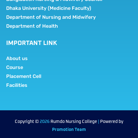
Dhaka University (Medicine Faculty)
Department of Nursing and Midwifery
Department of Health
IMPORTANT LINK
About us
Course
Placement Cell
Facilities
Copyright ©
2026
Rumdo Nursing College
|
Powered by
Promotion Team